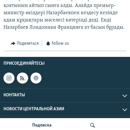
қоятынын айтып сынға алды. Алайда премьер-
министр өкілдері Назарбаевпен кездесу кезінде
адам құқықтары мәселесі көтерілді деді. Енді
Назарбаев Лондоннан Францияға ат басын бұрады.
Поделиться
Follow us
ПРИСОЕДИНЯЙТЕСЬ!
КОНТАКТЫ
НОВОСТИ ЦЕНТРАЛЬНОЙ АЗИИ
CENTRAL ASIAN © 2026 RFE/RL, Inc. | Все права защищены.
Подписка