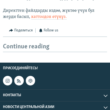
Директтен файлдарды издөө, жүктөө үчүн бул
жерди басып,
каттоодон өтүңүз.
Поделиться
Follow us
Continue reading
ПРИСОЕДИНЯЙТЕСЬ!
КОНТАКТЫ
НОВОСТИ ЦЕНТРАЛЬНОЙ АЗИИ