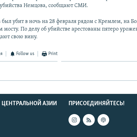
 убийства Немцова, сообщают СМИ.
 был убит в ночь на 28 февраля рядом с Кремлем, на 
 мосту. По делу об убийстве арестованы пятеро уроже
цают свою вину.
ся
Follow us
Print
 ЦЕНТРАЛЬНОЙ АЗИИ
ПРИСОЕДИНЯЙТЕСЬ!