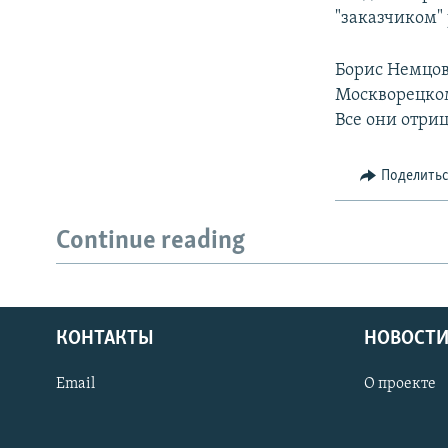
"заказчиком"
Борис Немцов
Москворецком
Все они отри
Поделить
Continue reading
КОНТАКТЫ
НОВОСТИ
Email
О проекте