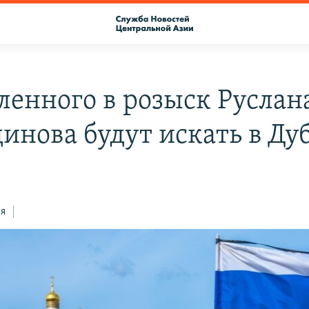
ленного в розыск Руслан
инова будут искать в Ду
ся