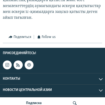
қылмыстық ұйымдарға қатысты және өзге
мемлекеттердің аумағындағы әскери қақтығыстар
мен әскери іс-қимылдарға заңсыз қатысты деген
айып тағылған.
Поделиться
Follow us
ПРИСОЕДИНЯЙТЕСЬ!
КОНТАКТЫ
НОВОСТИ ЦЕНТРАЛЬНОЙ АЗИИ
CENTRAL ASIAN © 2026 RFE/RL, Inc. | Все права защищены.
Подписка