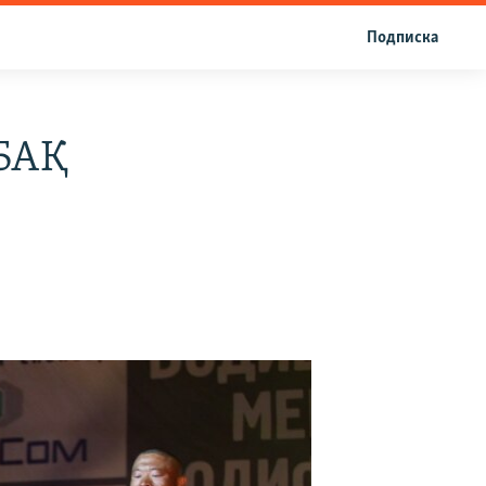
Подписка
 БАҚ