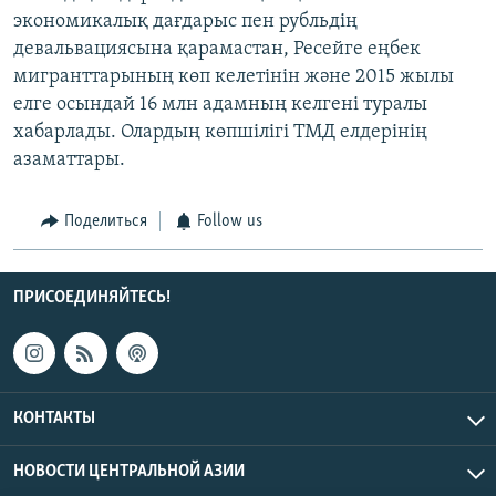
экономикалық дағдарыс пен рубльдің
девальвациясына қарамастан, Ресейге еңбек
мигранттарының көп келетінін және 2015 жылы
елге осындай 16 млн адамның келгені туралы
хабарлады. Олардың көпшілігі ТМД елдерінің
азаматтары.
Поделиться
Follow us
ПРИСОЕДИНЯЙТЕСЬ!
КОНТАКТЫ
НОВОСТИ ЦЕНТРАЛЬНОЙ АЗИИ