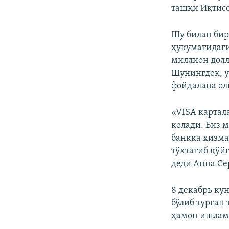
ташқи Иқтисо
Шу билан бир
ҳукуматидаги
миллион долл
Шунингдек, у
фойдалана ол
«VISA картал
келади. Биз 
банкка хизма
тўхтатиб қўй
деди Анна Се
8 декабрь ку
бўлиб турган
ҳамон ишлам