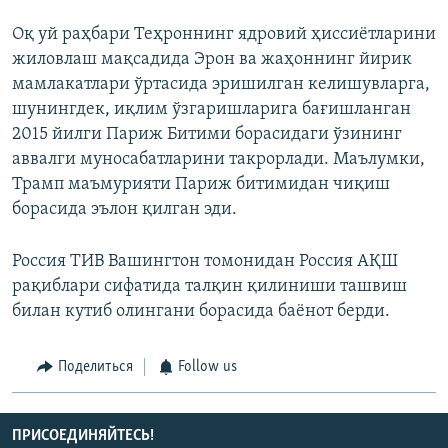
Оқ уй раҳбари Теҳроннинг ядровий ҳиссиётларини
жиловлаш мақсадида Эрон ва жаҳоннинг йирик
мамлакатлари ўртасида эришилган келишувларга,
шунингдек, иқлим ўзгаришларига бағишланган
2015 йилги Париж Битими борасидаги ўзининг
аввалги муносабатларини такрорлади. Маълумки,
Трамп маъмурияти Париж битимидан чиқиш
борасида эълон қилган эди.
Россия ТИВ Вашингтон томонидан Россия АҚШ
рақиблари сифатида талқин қилиниши ташвиш
билан кутиб олингани борасида баёнот берди.
Поделиться
Follow us
ПРИСОЕДИНЯЙТЕСЬ!