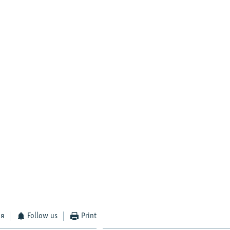
ся
Follow us
Print