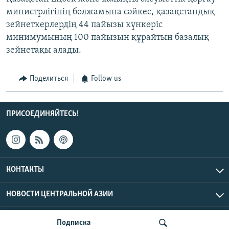
министрлігінің болжамына сәйкес, қазақстандық
зейнеткерлердің 44 пайызы күнкөріс
минимумының 100 пайызын құрайтын базалық
зейнетақы алады.
Поделиться
Follow us
ПРИСОЕДИНЯЙТЕСЬ!
КОНТАКТЫ
НОВОСТИ ЦЕНТРАЛЬНОЙ АЗИИ
CENTRAL ASIAN © 2026 RFE/RL, Inc. | Все права защищены.
Подписка