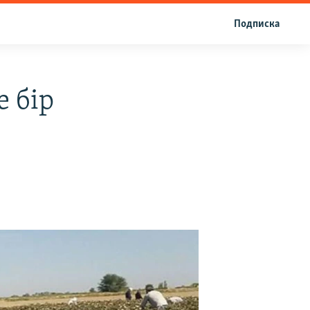
Подписка
е бір