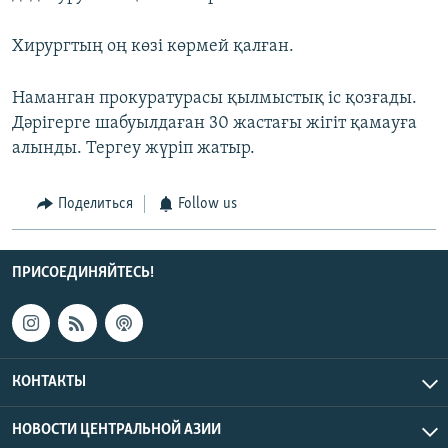
Хирургтың оң көзі көрмей қалған.
Наманган прокуратурасы қылмыстық іс қозғады.
Дәрігерге шабуылдаған 30 жастағы жігіт қамауға
алынды. Тергеу жүріп жатыр.
Поделиться
Follow us
ПРИСОЕДИНЯЙТЕСЬ!
КОНТАКТЫ
НОВОСТИ ЦЕНТРАЛЬНОЙ АЗИИ