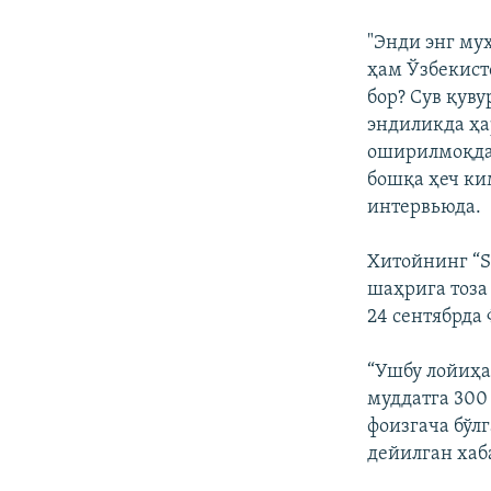
"Энди энг му
ҳам Ўзбекист
бор? Сув қув
эндиликда ҳа
оширилмоқда.
бошқа ҳеч ки
интервьюда.
Хитойнинг “S
шаҳрига тоза
24 сентябрда
“Ушбу лойиҳа
муддатга 300
фоизгача бўл
дейилган хаб