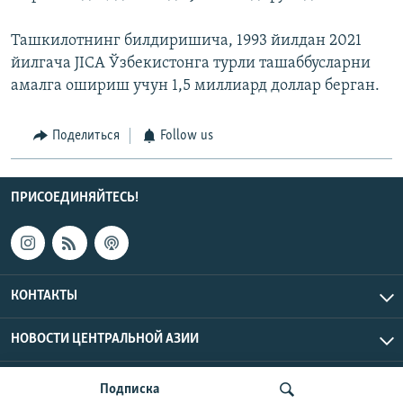
Ташкилотнинг билдиришича, 1993 йилдан 2021
йилгача JICA Ўзбекистонга турли ташаббусларни
амалга ошириш учун 1,5 миллиард доллар берган.
Поделиться
Follow us
ПРИСОЕДИНЯЙТЕСЬ!
КОНТАКТЫ
НОВОСТИ ЦЕНТРАЛЬНОЙ АЗИИ
CENTRAL ASIAN © 2026 RFE/RL, Inc. | Все права защищены.
Подписка