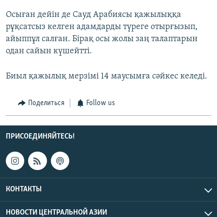
Осыған дейін де Сауд Арабиясы қажылыққа
рұқсатсыз келген адамдарды түреге отырғызып,
айыппұл салған. Бірақ осы жолы заң талаптарын
одан сайын күшейтті.
Биыл қажылық мерзімі 14 маусымға сәйкес келеді.
Поделиться
Follow us
ПРИСОЕДИНЯЙТЕСЬ!
КОНТАКТЫ
НОВОСТИ ЦЕНТРАЛЬНОЙ АЗИИ