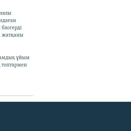
миялы
ндаған
 блогерді
а жатқаны
ғамдық ұйым
 топтармен