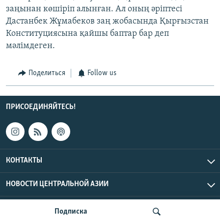
заңынан көшіріп алынған. Ал оның әріптесі
Дастанбек Жұмабеков заң жобасында Қырғызстан
Конституциясына қайшы баптар бар деп
мәлімдеген.
Поделиться
Follow us
ПРИСОЕДИНЯЙТЕСЬ!
КОНТАКТЫ
НОВОСТИ ЦЕНТРАЛЬНОЙ АЗИИ
CENTRAL ASIAN © 2026 RFE/RL, Inc. | Все права защищены.
Подписка