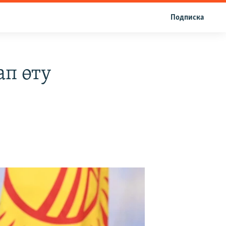
Подписка
ап өту