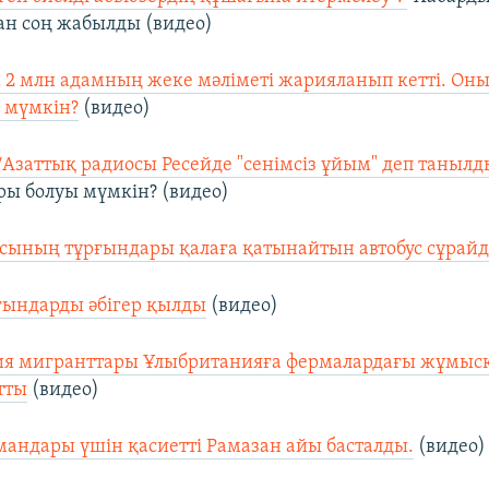
н соң жабылды (видео)
 2 млн адамның жеке мәліметі жарияланып кетті. Оны
 мүмкін?
(видео)
/Азаттық радиосы Ресейде "сенімсіз ұйым" деп танылд
ры болуы мүмкін? (видео)
сының тұрғындары қалаға қатынайтын автобус сұрай
ғындарды әбігер қылды
(видео)
ия мигранттары Ұлыбританияға фермалардағы жұмысқ
тты
(видео)
андары үшін қасиетті Рамазан айы басталды.
(видео)