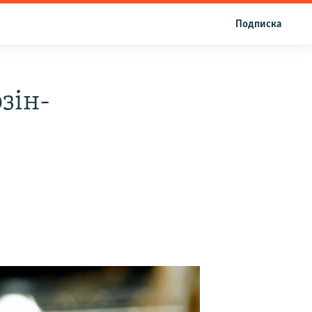
Подписка
зін-