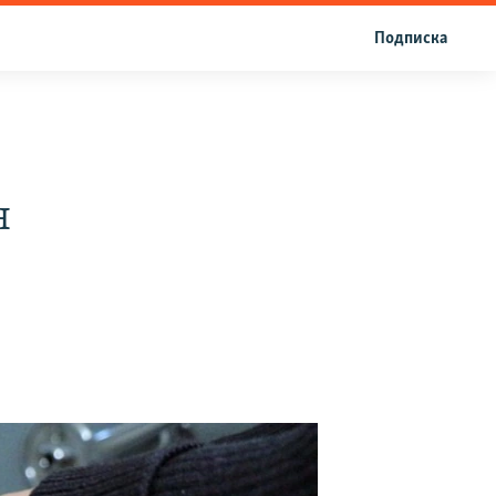
Подписка
н