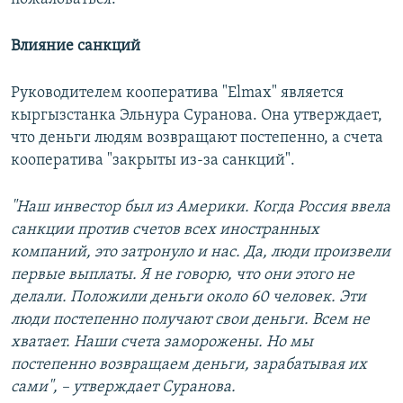
Влияние санкций
Руководителем кооператива "Elmax" является
кыргызстанка Эльнура Суранова. Она утверждает,
что деньги людям возвращают постепенно, а счета
кооператива "закрыты из-за санкций".
"
Наш инвестор был из Америки. Когда Россия ввела
санкции против счетов всех иностранных
компаний, это затронуло и нас
.
Да, люди произвели
первые выплаты. Я не говорю, что они этого не
делали. Положили деньги около 60 человек. Эти
люди постепенно получают свои деньги.
В
сем не
хватает. Наши счета заморожены. Но мы
постепенно возвращаем
деньги, зарабатывая их
сами", –
утверждает
Суранова.