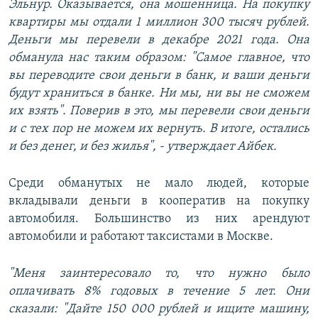
Эльнур. Оказывается, она мошенница. На покупку
квартиры мы отдали 1 миллион 300 тысяч рублей.
Деньги мы перевели в декабре 2021 года. Она
обманула нас таким образом: "Самое главное, что
вы переводите свои деньги в банк, и ваши деньги
будут храниться в банке. Ни мы, ни вы не сможем
их взять". Поверив в это, мы перевели свои деньги
и с тех пор не можем их вернуть. В итоге, остались
и без денег, и без жилья", - утверждает Айбек.
Среди обманутых не мало людей, которые
вкладывали деньги в кооператив на покупку
автомобиля. Большинство из них арендуют
автомобили и работают таксистами в Москве.
"Меня заинтересовало то, что нужно было
оплачивать 8% годовых в течение 5 лет. Они
сказали: "Дайте 150 000 рублей и ищите машину,