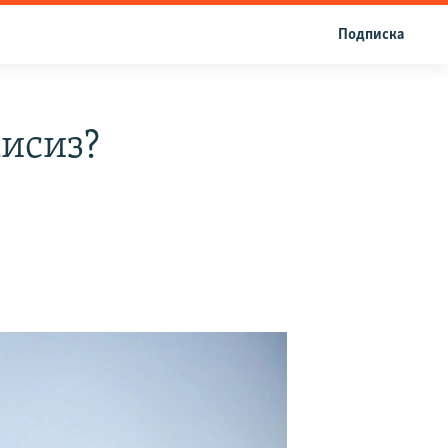
Подписка
исиз?