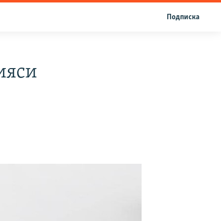
Подписка
ияси