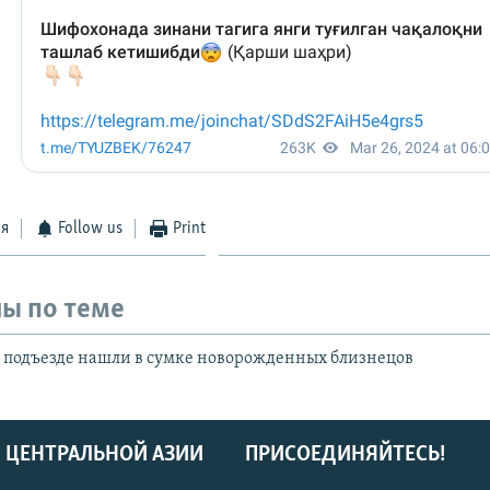
ся
Follow us
Print
ы по теме
 подъезде нашли в сумке новорожденных близнецов
 ЦЕНТРАЛЬНОЙ АЗИИ
ПРИСОЕДИНЯЙТЕСЬ!