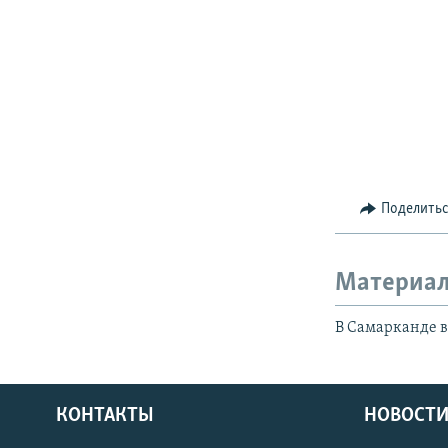
Поделить
Материал
В Самарканде в
КОНТАКТЫ
НОВОСТИ