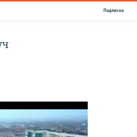
Подписка
уч