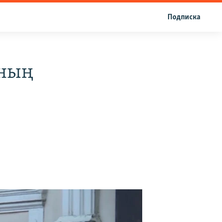
Подписка
ының