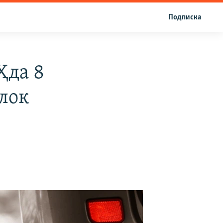
Подписка
Ҳда 8
лок