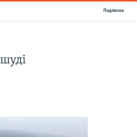
Подписка
ешуді