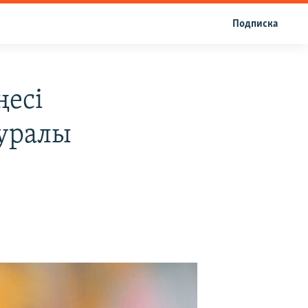
Подписка
ңесі
уралы