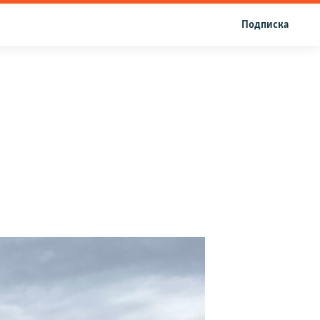
Подписка