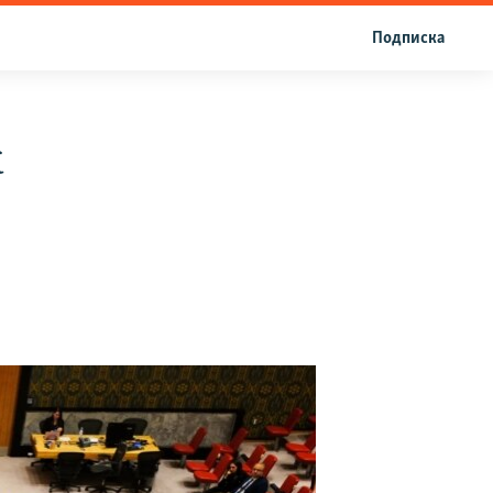
Подписка
к