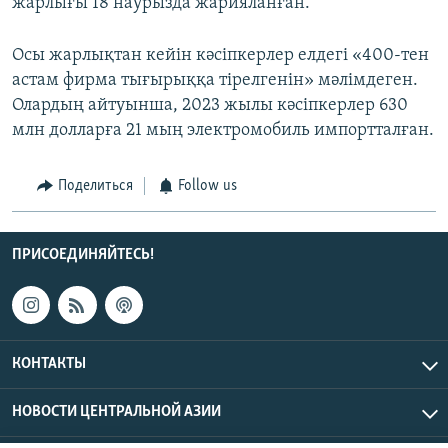
жарлығы 18 наурызда жарияланған.
Осы жарлықтан кейін кәсіпкерлер елдегі «400-тен
астам фирма тығырыққа тірелгенін» мәлімдеген.
Олардың айтуынша, 2023 жылы кәсіпкерлер 630
млн долларға 21 мың электромобиль импортталған.
Поделиться
Follow us
ПРИСОЕДИНЯЙТЕСЬ!
КОНТАКТЫ
НОВОСТИ ЦЕНТРАЛЬНОЙ АЗИИ