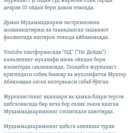
Журналист устидан суд жараёни ёпиқ тарзда
деярли 10 ойдан бери давом этмоқда.
Думан Муҳаммадкарим экстремизмни
молиялаштириш ва тақиқланган ташкилот
фаолиятида иштирок этишда айбланмоқда.
Youtube платформасида "НД" (“Не Дейди”)
каналининг муаллифи июнь ойидан бери
изоляторда сақланмоқда. Таъқибга журналист
қувғиндаги собиқ банкир ва мухолифатчи Мухтор
Аблязовдан олган интервьюси сабаб бўлган.
Журналистнинг яқинлари ва ҳамкасблари тергов
ҳибсхонасида бир неча бор очлик эълон қилган
Муҳаммадкаримнинг соғлиғидан хавотирда.
Муҳаммадкаримнинг ҳибсга олиниши турли