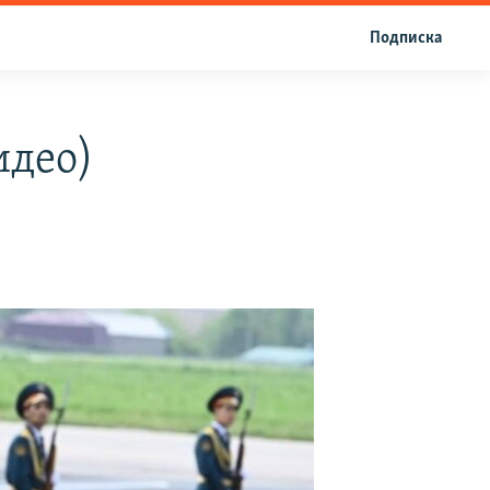
Подписка
идео)