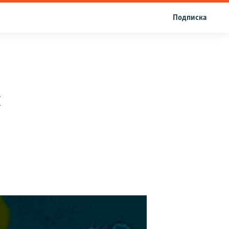
Подписка
п