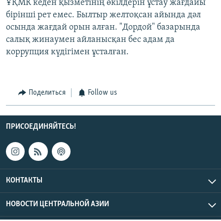
ҰҚМК кеден қызметінің өкілдерін ұстау жағдайы
бірінші рет емес. Былтыр желтоқсан айында дәл
осында жағдай орын алған. "Дордой" базарында
салық жинаумен айланысқан бес адам да
коррупция күдігімен ұсталған.
Поделиться
Follow us
ПРИСОЕДИНЯЙТЕСЬ!
КОНТАКТЫ
НОВОСТИ ЦЕНТРАЛЬНОЙ АЗИИ