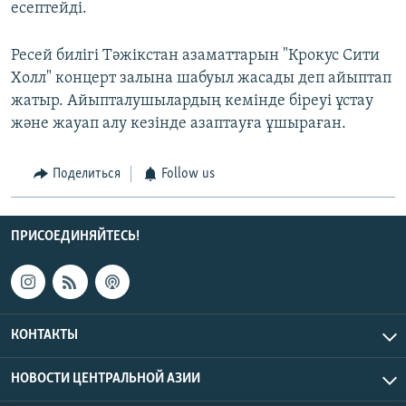
есептейді.
Ресей билігі Тәжікстан азаматтарын "Крокус Сити
Холл" концерт залына шабуыл жасады деп айыптап
жатыр. Айыпталушылардың кемінде біреуі ұстау
және жауап алу кезінде азаптауға ұшыраған.
Поделиться
Follow us
ПРИСОЕДИНЯЙТЕСЬ!
КОНТАКТЫ
НОВОСТИ ЦЕНТРАЛЬНОЙ АЗИИ