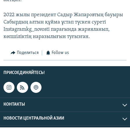
2022 жылы президент Садыр Жапаровтың бауыры
Сабырдың алтын құйма ұстап түскен суреті
Instagramkg_novosti парағында жарияланып,
көпшіліктің наразылығын туғызған.
Поделиться
Follow us
ПРИСОЕДИНЯЙТЕСЬ!
КОНТАКТЫ
НОВОСТИ ЦЕНТРАЛЬНОЙ АЗИИ