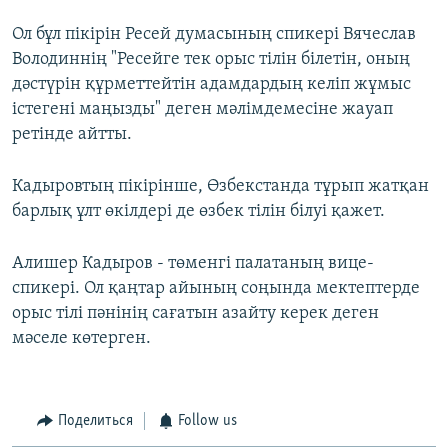
Ол бұл пікірін Ресей думасының спикері Вячеслав
Володиннің "Ресейге тек орыс тілін білетін, оның
дәстүрін құрметтейтін адамдардың келіп жұмыс
істегені маңызды" деген мәлімдемесіне жауап
ретінде айтты.
Кадыровтың пікірінше, Өзбекстанда тұрып жатқан
барлық ұлт өкілдері де өзбек тілін білуі қажет.
Алишер Кадыров - төменгі палатаның вице-
спикері. Ол қаңтар айының соңында мектептерде
орыс тілі пәнінің сағатын азайту керек деген
мәселе көтерген.
Поделиться
Follow us