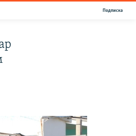
Подписка
ар
м