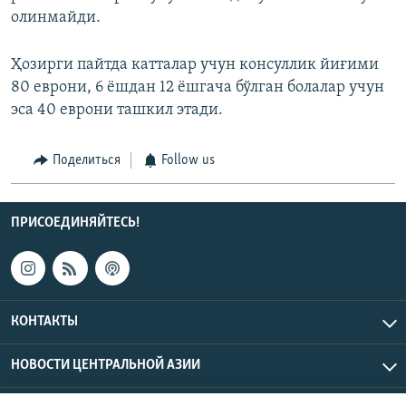
олинмайди.
Ҳозирги пайтда катталар учун консуллик йиғими
80 еврони, 6 ёшдан 12 ёшгача бўлган болалар учун
эса 40 еврони ташкил этади.
Поделиться
Follow us
ПРИСОЕДИНЯЙТЕСЬ!
КОНТАКТЫ
НОВОСТИ ЦЕНТРАЛЬНОЙ АЗИИ