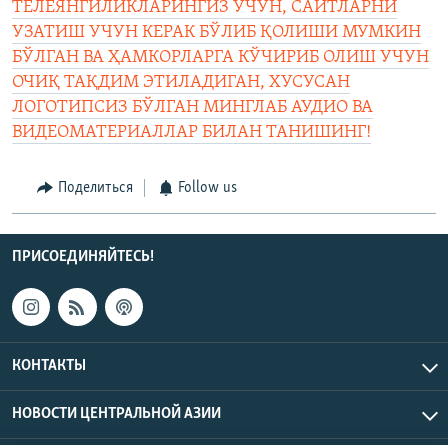
ТЕЛЕЯНГИЛИКЛАРИНГИЗ УЧУН, САЙТЛАРНИ
УЗАТИШ УЧУН КЕРАК БЎЛИБ ҚОЛИШИ МУМКИН
БЎЛГАН ВА ҲАМКОРЛАРГА КЎЧИРИБ ОЛИШ УЧУН
ОЧИҚ ТАҚДИМ ЭТИЛАДИГАН, ХУСУСАН
ЛОГОТИПСИЗ БЎЛГАН МИНГЛАБ АУДИО ВА
ВИДЕОМАТЕРИАЛЛАР БИЛАН ТАНИШИНГ!
Поделиться
Follow us
ПРИСОЕДИНЯЙТЕСЬ!
КОНТАКТЫ
НОВОСТИ ЦЕНТРАЛЬНОЙ АЗИИ