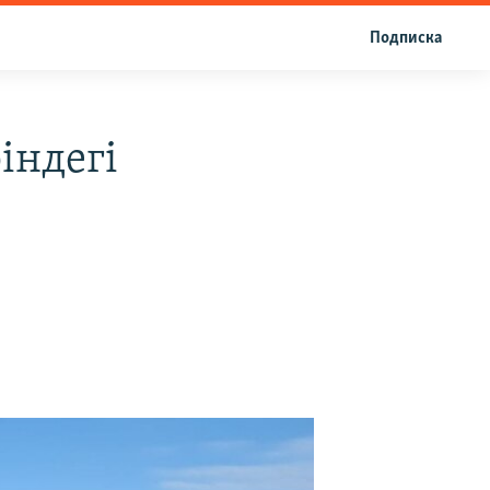
Подписка
індегі