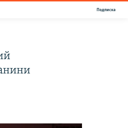
Подписка
ий
ганини