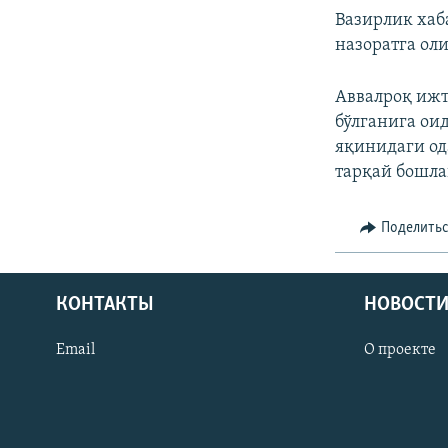
Вазирлик хаб
назоратга ол
Аввалроқ ижт
бўлганига ои
яқинидаги од
тарқай бошла
Поделить
КОНТАКТЫ
НОВОСТИ
Email
О проекте