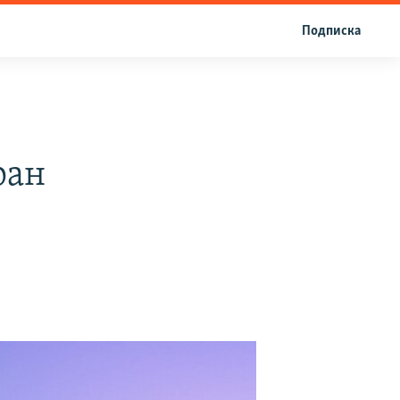
Подписка
ран