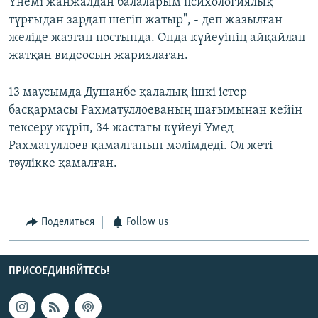
Үнемі жанжалдан балаларым психологиялық
тұрғыдан зардап шегіп жатыр", - деп жазылған
желіде жазған постында. Онда күйеуінің айқайлап
жатқан видеосын жариялаған.
13 маусымда Душанбе қалалық ішкі істер
басқармасы Рахматуллоеваның шағымынан кейін
тексеру жүріп, 34 жастағы күйеуі Умед
Рахматуллоев қамалғанын мәлімдеді. Ол жеті
тәулікке қамалған.
Поделиться
Follow us
ПРИСОЕДИНЯЙТЕСЬ!