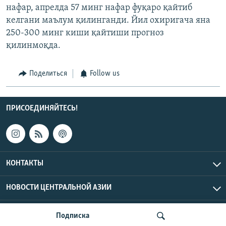
нафар, апрелда 57 минг нафар фуқаро қайтиб
келгани маълум қилинганди. Йил охиригача яна
250-300 минг киши қайтиши прогноз
қилинмоқда.
Поделиться
Follow us
ПРИСОЕДИНЯЙТЕСЬ!
КОНТАКТЫ
НОВОСТИ ЦЕНТРАЛЬНОЙ АЗИИ
CENTRAL ASIAN © 2026 RFE/RL, Inc. | Все права защищены.
Подписка