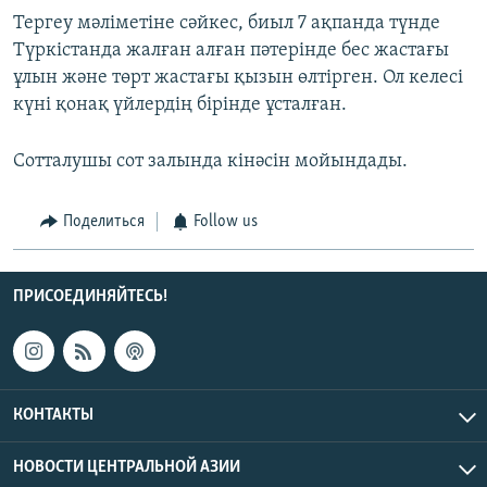
Тергеу мәліметіне сәйкес, биыл 7 ақпанда түнде
Түркістанда жалған алған пәтерінде бес жастағы
ұлын және төрт жастағы қызын өлтірген. Ол келесі
күні қонақ үйлердің бірінде ұсталған.
Сотталушы сот залында кінәсін мойындады.
Поделиться
Follow us
ПРИСОЕДИНЯЙТЕСЬ!
КОНТАКТЫ
НОВОСТИ ЦЕНТРАЛЬНОЙ АЗИИ